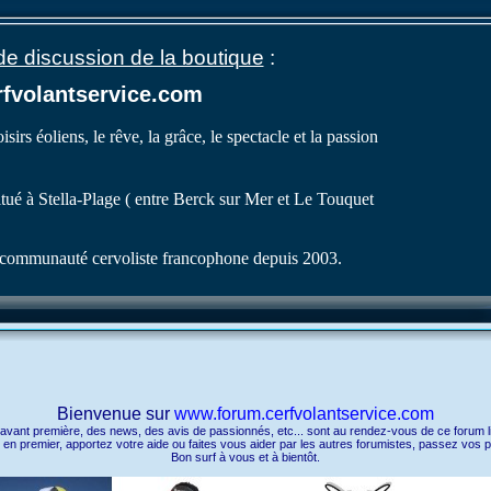
 discussion de la boutique
:
fvolantservice.com
isirs éoliens, le rêve, la grâce, le spectacle et la passion
itué à Stella-Plage ( entre Berck sur Mer et Le Touquet
communauté cervoliste francophone depuis 2003.
Bienvenue sur
www.forum.cerfvolantservice.com
avant première, des news, des avis de passionnés, etc... sont au rendez-vous de ce forum lib
n premier, apportez votre aide ou faites vous aider par les autres forumistes, passez vos p
Bon surf à vous et à bientôt.