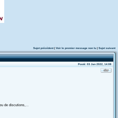
Sujet précédent
|
Voir le premier message non lu
|
Sujet suivant
Posté: 03 Jan 2022, 14:08
u de discutions,...