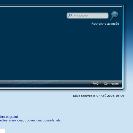
Recherche avancée
FAQ
Connexion
Nous sommes le 07 Aoû 2026, 05:09
re et gratuit.
etites annonces, trouvez des conseils, etc.