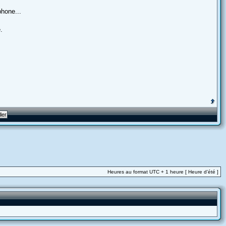
phone...
.
Heures au format UTC + 1 heure [ Heure d’été ]