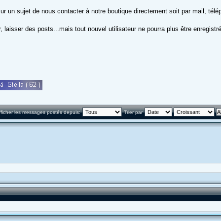
r un sujet de nous contacter à notre boutique directement soit par mail, télé
laisser des posts...mais tout nouvel utilisateur ne pourra plus être enregistré
fficher les messages postés depuis:
Trier par