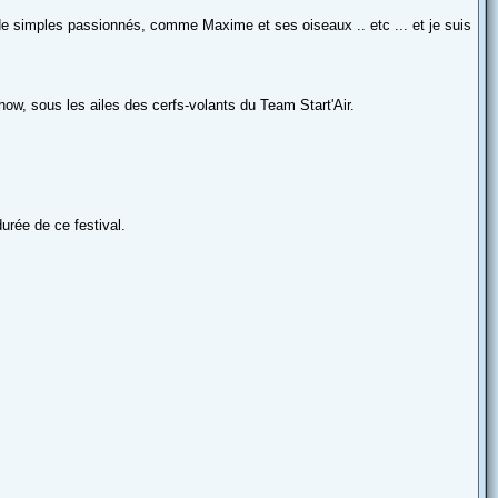
e de simples passionnés, comme Maxime et ses oiseaux .. etc ... et je suis
show, sous les ailes des cerfs-volants du Team Start'Air.
urée de ce festival.