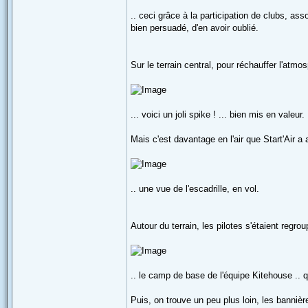
.. ceci grâce à la participation de clubs, a
bien persuadé, d'en avoir oublié.
Sur le terrain central, pour réchauffer l'atm
... voici un joli spike ! ... bien mis en valeur.
Mais c'est davantage en l'air que Start'Air a
.. une vue de l'escadrille, en vol.
Autour du terrain, les pilotes s'étaient regro
.. le camp de base de l'équipe Kitehouse .. q
Puis, on trouve un peu plus loin, les bannières