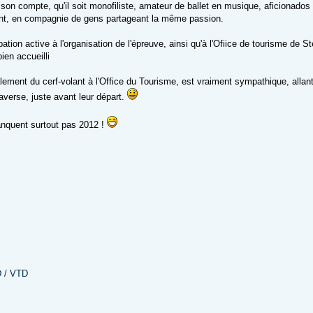
on compte, qu'il soit monofiliste, amateur de ballet en musique, aficionados 
ant, en compagnie de gens partageant la même passion.
ion active à l'organisation de l'épreuve, ainsi qu'à l'Ofiice de tourisme de Stel
ien accueilli
lement du cerf-volant à l'Office du Tourisme, est vraiment sympathique, allant
averse, juste avant leur départ.
nquent surtout pas 2012 !
D / VTD