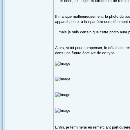
... et enfin, les juges et directeurs de terra
Il manque malheureusement, la photo du podi
appareil photo, a fini par être complètement
.. mais je suis certain que cette photo aura p
Alors, voici pour compenser, le détail des rés
dans une future épreuve de ce type.
Enfin, je terminerai en remerciant particuli