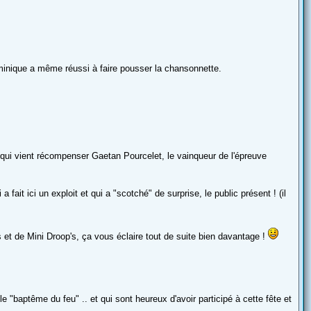
ominique a même réussi à faire pousser la chansonnette.
, qui vient récompenser Gaetan Pourcelet, le vainqueur de l'épreuve
 fait ici un exploit et qui a "scotché" de surprise, le public présent ! (il
's et de Mini Droop's, ça vous éclaire tout de suite bien davantage !
e "baptême du feu" .. et qui sont heureux d'avoir participé à cette fête et