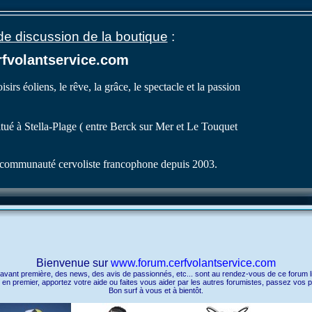
 discussion de la boutique
:
fvolantservice.com
isirs éoliens, le rêve, la grâce, le spectacle et la passion
itué à Stella-Plage ( entre Berck sur Mer et Le Touquet
communauté cervoliste francophone depuis 2003.
Bienvenue sur
www.forum.cerfvolantservice.com
avant première, des news, des avis de passionnés, etc... sont au rendez-vous de ce forum lib
n premier, apportez votre aide ou faites vous aider par les autres forumistes, passez vos p
Bon surf à vous et à bientôt.