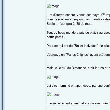
.. et d'autres encore, venus des pays d'Eu
comme nos amis Troyens, les membres des BN
Stella .. n'est qu'à 2h30 de route.
Tout ce beau monde a pris du plaisir au spe
participants.
Pour ce qui est du "Ballet individuel", le pilo
L'épreuve en "Paires 2 lignes" ayant été re
Mais le "clou" du Dimanche, était le très at
qui s'est terminé en apothéose, par une confr
.. sous le regard attentif et connaisseur de