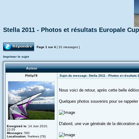
Stella 2011 - Photos et résultats Europale Cup
Répondre
Page
1
sur
4
[ 31 messages ]
Imprimer le sujet
Auteur
Philip78
Sujet du message: Stella 2011 - Photos et résultats
Nous voici de retour, après cette belle éditi
Quelques photos souvenirs pour se rappeler 
D'abord, une vue générale de la décoration 
Enregistré le:
14 Juin 2010,
22:55
Messages:
592
Localisation:
Yvelines (78)