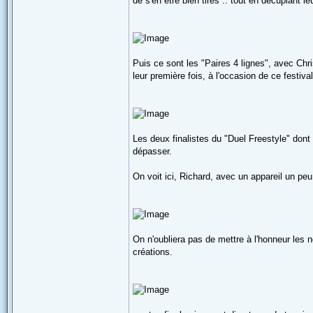
de s'en être bien tirés .. tout en décuplant l
Puis ce sont les "Paires 4 lignes", avec Ch
leur première fois, à l'occasion de ce festival
Les deux finalistes du "Duel Freestyle" dont 
dépasser.
On voit ici, Richard, avec un appareil un peu
On n'oubliera pas de mettre à l'honneur les n
créations.