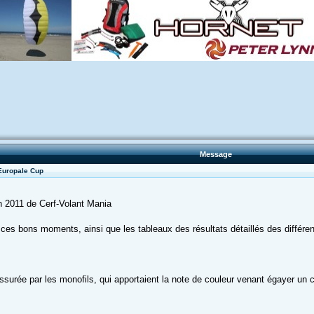
Message
 Europale Cup
on 2011 de Cerf-Volant Mania
ces bons moments, ainsi que les tableaux des résultats détaillés des différe
assurée par les monofils, qui apportaient la note de couleur venant égayer u