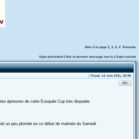
Aller à la page
1
,
2
,
3
,
4
Suivante
Sujet précédent
|
Voir le premier message non lu
|
Sujet suivant
Posté: 14 Juin 2011, 05:59
ntes épreuves de cette Europale Cup très disputée.
n ciel un peu plombé en ce début de matinée du Samedi.