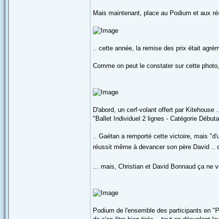
Mais maintenant, place au Podium et aux rés
.. cette année, la remise des prix était agr
Comme on peut le constater sur cette photo, i
D'abord, un cerf-volant offert par Kitehouse
"Ballet Individuel 2 lignes - Catégorie Début
.. Gaétan a remporté cette victoire, mais "d'un
réussit même à devancer son père David .. qu
... mais, Christian et David Bonnaud ça ne vo
Podium de l'ensemble des participants en "Pair