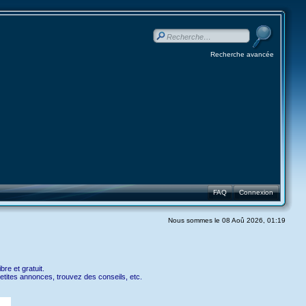
Recherche avancée
FAQ
Connexion
Nous sommes le 08 Aoû 2026, 01:19
re et gratuit.
etites annonces, trouvez des conseils, etc.