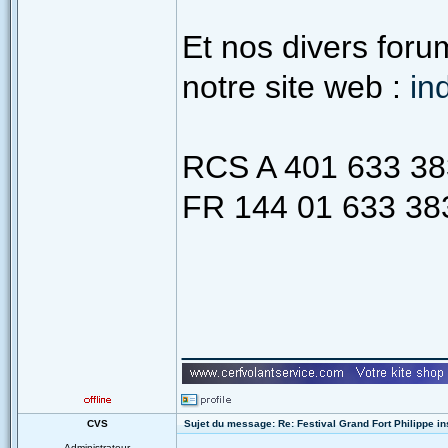
Et nos divers foru
notre site web :
in
RCS A 401 633 383
FR 144 01 633 38
______________
CVS
Sujet du message: Re: Festival Grand Fort Philippe in
Administrateur