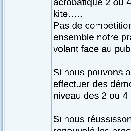
acrobatique 2 ou 4
kite…..
Pas de compétition
ensemble notre pra
volant face au publ
Si nous pouvons av
effectuer des démo
niveau des 2 ou 4 
Si nous réussisso
renouvelé les pro