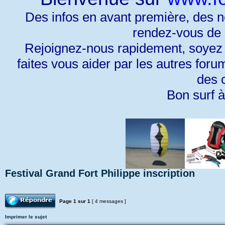
Des infos en avant première, des n
rendez-vous de c
Rejoignez-nous rapidement, soyez 
faites vous aider par les autres for
des c
Bon surf à
Festival Grand Fort Philippe inscription
Répondre
Page
1
sur
1
[ 4 messages ]
Imprimer le sujet