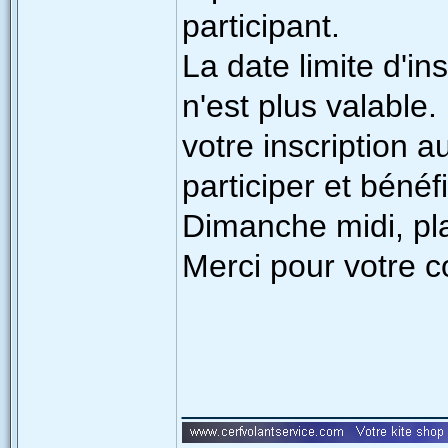
participant.
La date limite d'in
n'est plus valable
votre inscription a
participer et béné
Dimanche midi, pla
Merci pour votre 
______________