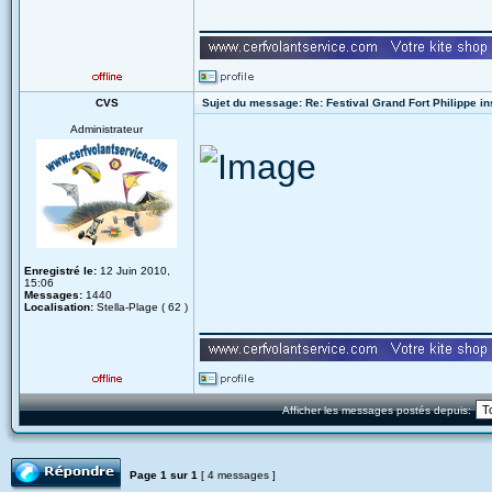
______________
CVS
Sujet du message: Re: Festival Grand Fort Philippe in
Administrateur
Enregistré le:
12 Juin 2010,
15:06
Messages:
1440
______________
Localisation:
Stella-Plage ( 62 )
Afficher les messages postés depuis:
Répondre
Page
1
sur
1
[ 4 messages ]