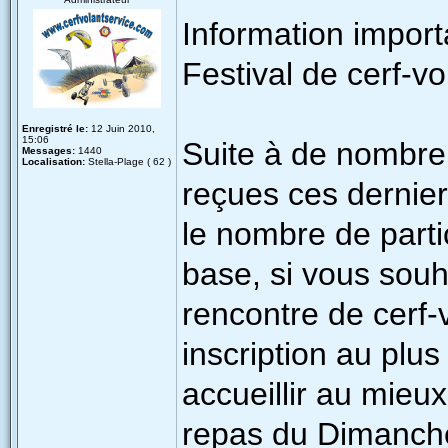
Information impor
Festival de cerf-vo
Enregistré le:
12 Juin 2010,
15:06
Suite à de nombre
Messages:
1440
Localisation:
Stella-Plage ( 62 )
reçues ces dernie
le nombre de parti
base, si vous souha
rencontre de cerf-
inscription au plus
accueillir au mieux
repas du Dimanche 