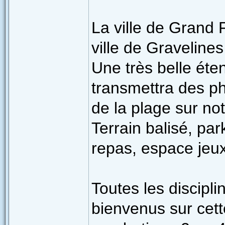
La ville de Grand F
ville de Graveline
Une très belle éte
transmettra des ph
de la plage sur no
Terrain balisé, par
repas, espace jeu
Toutes les discipli
bienvenus sur cette