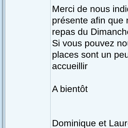
Merci de nous ind
présente afin que 
repas du Dimanche
Si vous pouvez nou
places sont un peu
accueillir
A bientôt
Dominique et Lau