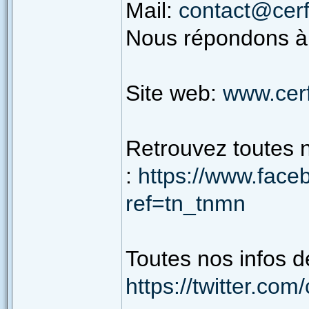
Mail:
contact@cerf
Nous répondons à t
Site web:
www.cerf
Retrouvez toutes 
:
https://www.face
ref=tn_tnmn
Toutes nos infos d
https://twitter.com