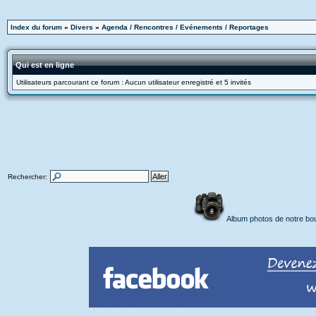
Index du forum
»
Divers
»
Agenda / Rencontres / Evénements / Reportages
Qui est en ligne
Utilisateurs parcourant ce forum : Aucun utilisateur enregistré et 5 invités
Rechercher:
Album photos de notre bo